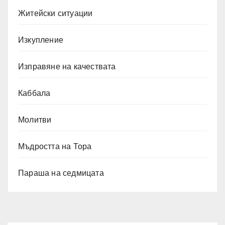
Житейски ситуации
Изкупление
Изправяне на качествата
Каббала
Молитви
Мъдростта на Тора
Параша на седмицата