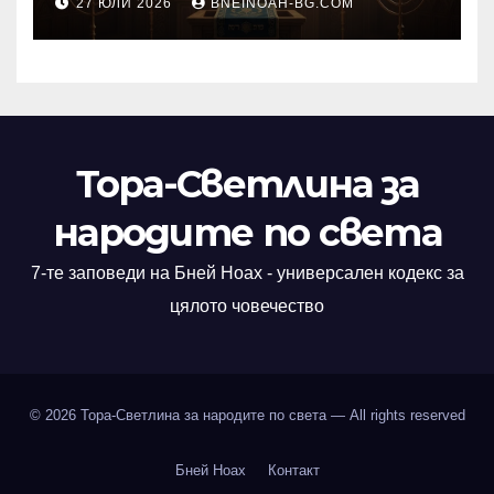
27 ЮЛИ 2026
BNEINOAH-BG.COM
като основа на вярата
Тора-Светлина за
народите по света
7-те заповеди на Бней Ноах - универсален кодекс за
цялото човечество
© 2026
Тора-Светлина за народите по света
— All rights reserved
Бней Ноах
Контакт