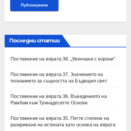
Последни статии
Постижение на вярата 38. „Увенчани с корони“
Постижение на вярата 37. Значението на
познанието за същността на Бъдещия свят
Постижение на вярата 36. Въведението на
Рамбам към Тринадесетте Основи
Постижение на вярата 35. Петте степени на
разкриване на истината като основа на вярата