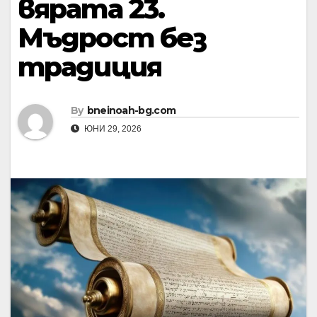
вярата 23.
Мъдрост без
традиция
By
bneinoah-bg.com
ЮНИ 29, 2026