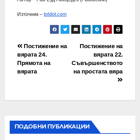
Източник –
toldot.com
Навигация
Постижение на
Постижение на
вярата 24.
вярата 22.
Прямота на
Съвършенството
вярата
на простата вяра
ПОДОБНИ ПУБЛИКАЦИИ