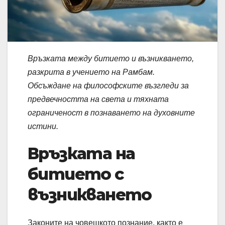
Връзката между битието и възникването,
разкрита в учението на Рамбам.
Обсъждане на философските възгледи за
предвечността на света и тяхната
ограниченост в познаването на духовните
истини.
Връзката на
битието с
възникването
Законите на човешкото познание, както е