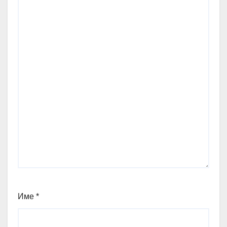
Име
*