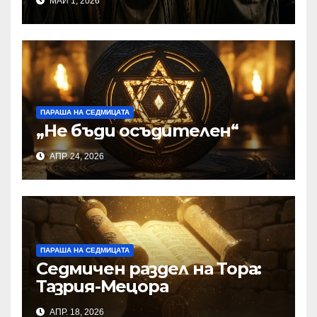
МАЙ 1, 2026
ПАРАША НА СЕДМИЦАТА
„Не бъди осъдителен“
АПР. 24, 2026
ПАРАША НА СЕДМИЦАТА
Седмичен раздел на Тора:
Тазрия-Мецора
АПР. 18, 2026