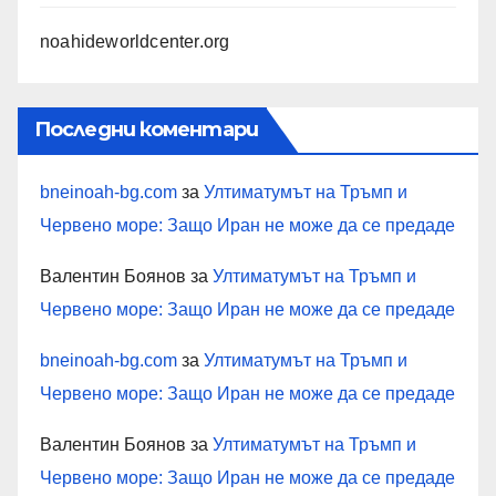
noahideworldcenter.org
Последни коментари
bneinoah-bg.com
за
Ултиматумът на Тръмп и
Червено море: Защо Иран не може да се предаде
Валентин Боянов
за
Ултиматумът на Тръмп и
Червено море: Защо Иран не може да се предаде
bneinoah-bg.com
за
Ултиматумът на Тръмп и
Червено море: Защо Иран не може да се предаде
Валентин Боянов
за
Ултиматумът на Тръмп и
Червено море: Защо Иран не може да се предаде