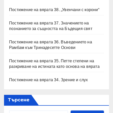
Постижение на вярата 38. „Увенчани с корони“
Постижение на вярата 37. Значението на
познанието за същността на Бъдещия свят
Постижение на вярата 36. Въведението на
Рамбам към Тринадесетте Основи
Постижение на вярата 35. Петте степени на
разкриване на истината като основа на вярата
Постижение на вярата 34. Зрение и слух
Търсене