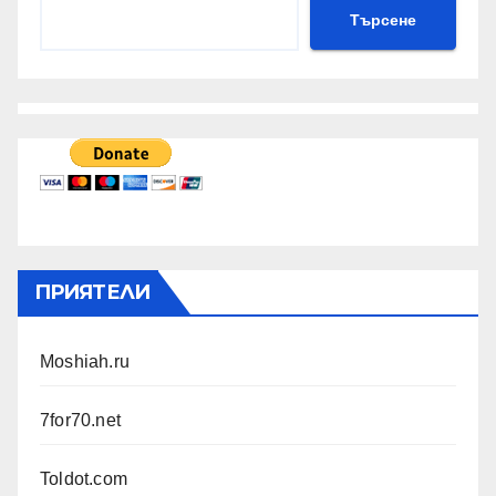
Търсене
ПРИЯТЕЛИ
Moshiah.ru
7for70.net
Toldot.com