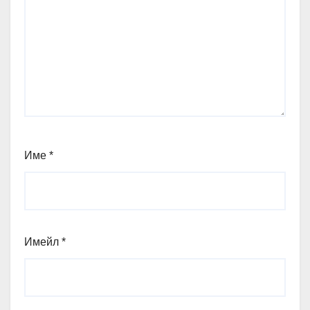
Име
*
Имейл
*