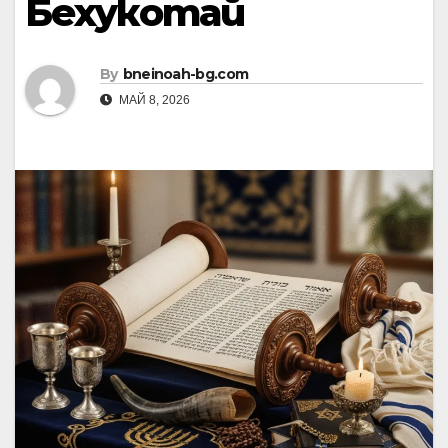
Бехукотай
By
bneinoah-bg.com
МАЙ 8, 2026