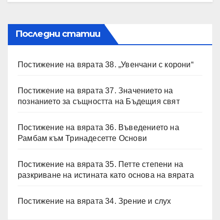
Последни статии
Постижение на вярата 38. „Увенчани с корони“
Постижение на вярата 37. Значението на
познанието за същността на Бъдещия свят
Постижение на вярата 36. Въведението на
Рамбам към Тринадесетте Основи
Постижение на вярата 35. Петте степени на
разкриване на истината като основа на вярата
Постижение на вярата 34. Зрение и слух