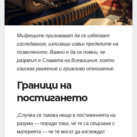
Мъдреците призовават да се избягват
изследвания, излизащи извън пределите на
позволеното. Важно е да се помни, че
разумът е Славата на Всевишния, която
изисква уважение и грижливо отношение.
Граници на
постигането
„Случва се такова нещо в постиженията на
разума — поради това, че те са свързани с
материята — че те могат да изглеждат