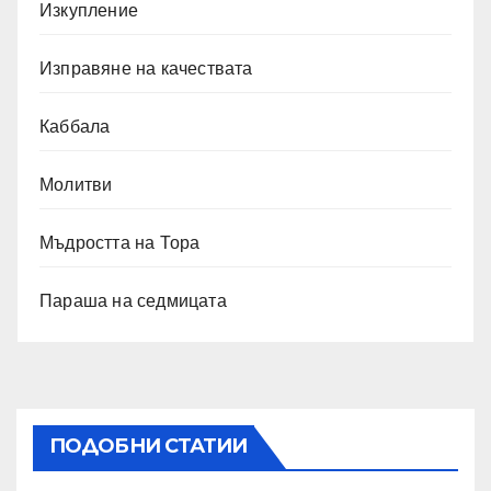
Изкупление
Изправяне на качествата
Каббала
Молитви
Мъдростта на Тора
Параша на седмицата
ПОДОБНИ СТАТИИ