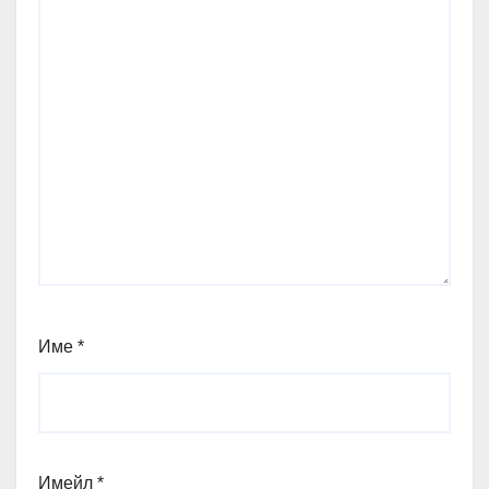
Име
*
Имейл
*