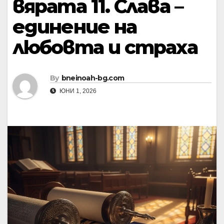
вярата 11. Слава –
единение на
любовта и страха
By
bneinoah-bg.com
ЮНИ 1, 2026