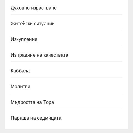
Духовно израстване
Житейски ситуации
Изкупление
Изправяне на качествата
Каббала
Молитви
Мъдростта на Тора
Параша на седмицата