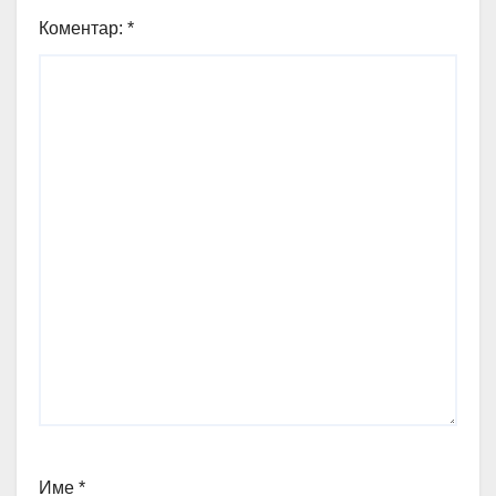
Коментар:
*
Име
*