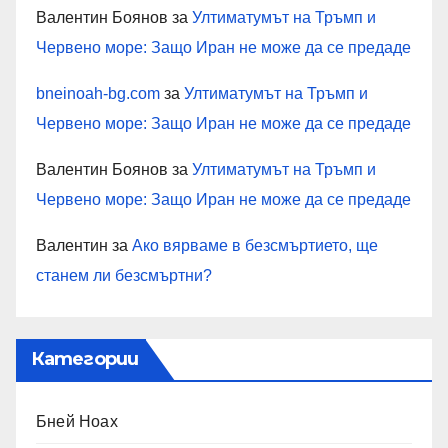
Валентин Боянов
за
Ултиматумът на Тръмп и
Червено море: Защо Иран не може да се предаде
bneinoah-bg.com
за
Ултиматумът на Тръмп и
Червено море: Защо Иран не може да се предаде
Валентин Боянов
за
Ултиматумът на Тръмп и
Червено море: Защо Иран не може да се предаде
Валентин
за
Ако вярваме в безсмъртието, ще
станем ли безсмъртни?
Категории
Бней Ноах