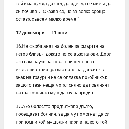
той има нужда да спи, да яде, да се мие и да
си почива… Оказва се, че за всяка среща
остава съвсем малко време.“
12 декември — 11 юни
16.Не съобщават на болен за смъртта на
негов близък, докато не се възстанови. Дори
ако сам научи за това, при него не се
извършва крия (разкъсване на дрехите в
знак на траур) и не се оплаква покойникът,
защото тези неща могат силно да повлияят
на състоянието му и да му навредят.
17.Ако болестта продължава дълго,
посещават болния, за да му помогнат да си
припомни кой му дължи пари и на кого той