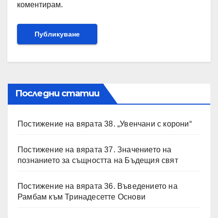
коментирам.
Последни статии
Постижение на вярата 38. „Увенчани с корони“
Постижение на вярата 37. Значението на
познанието за същността на Бъдещия свят
Постижение на вярата 36. Въведението на
Рамбам към Тринадесетте Основи