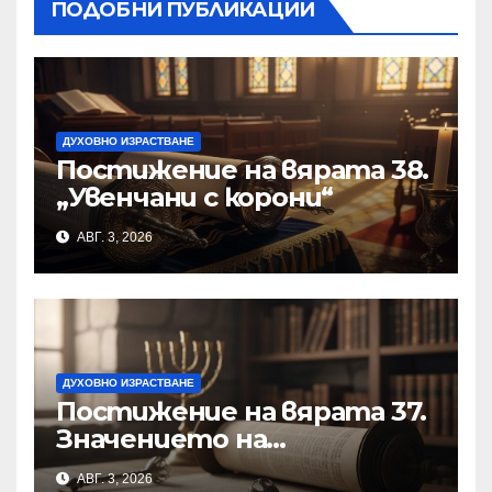
ПОДОБНИ ПУБЛИКАЦИИ
ДУХОВНО ИЗРАСТВАНЕ
Постижение на вярата 38.
„Увенчани с корони“
АВГ. 3, 2026
ДУХОВНО ИЗРАСТВАНЕ
Постижение на вярата 37.
Значението на
познанието за
АВГ. 3, 2026