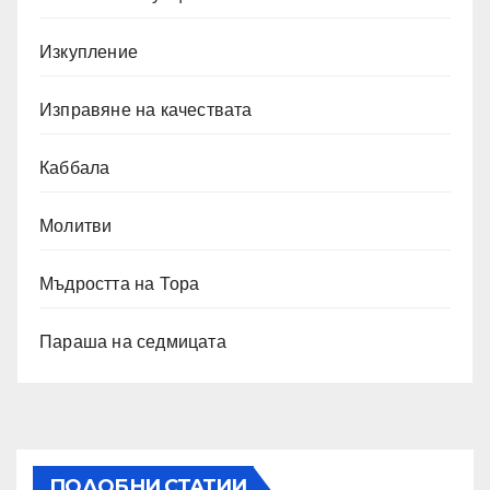
Изкупление
Изправяне на качествата
Каббала
Молитви
Мъдростта на Тора
Параша на седмицата
ПОДОБНИ СТАТИИ