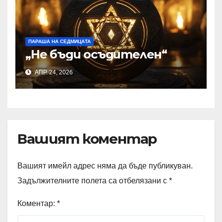
ПАРАША НА СЕДМИЦАТА
„Не бъди осъдителен“
АПР. 24, 2026
Вашият коментар
Вашият имейл адрес няма да бъде публикуван.
Задължителните полета са отбелязани с
*
Коментар:
*