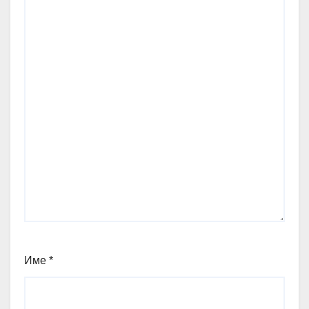
Име
*