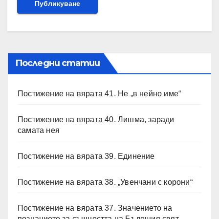
Последни статии
Постижение на вярата 41. Не „в нейно име“
Постижение на вярата 40. Лишма, заради
самата нея
Постижение на вярата 39. Единение
Постижение на вярата 38. „Увенчани с корони“
Постижение на вярата 37. Значението на
познанието за същността на Бъдещия свят