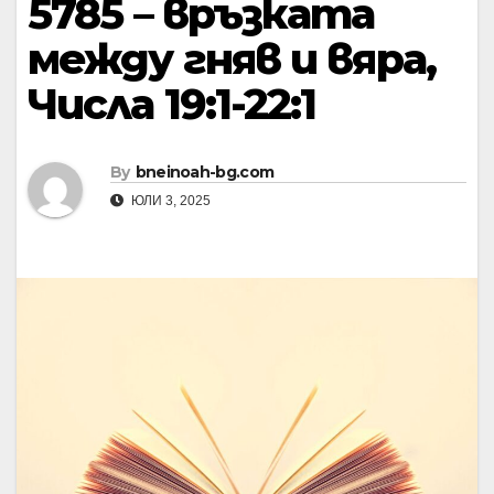
5785 – връзката
между гняв и вяра,
Числа 19:1-22:1
By
bneinoah-bg.com
ЮЛИ 3, 2025