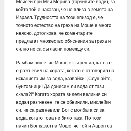
Моисей при Мей Мерива (горчивите води), за
който той е наказан, че не влиза в земята на
Израел. Трудността на този епизод е, че
точното естество на греха на Моше е много
неясно, дотолкова, че коментарите
предлагат множество обяснения за греха и
силно не са съгласни помежду си.
Рамбам пише, че Моше е съгрешил, като се
е разгневил на хората, когато е отговорил на
исканията им за вода, казвайки: „Слушайте,
бунтовници! Да донесем ли вода от тази
скала?!“ Когато хората видели великия си
водач разгневен, те се обвинили, мислейки
си, че са разгневили Бог с молбата си за
вода, когато това не било така. По този
начин Бог казал на Моше, че той и Аарон са