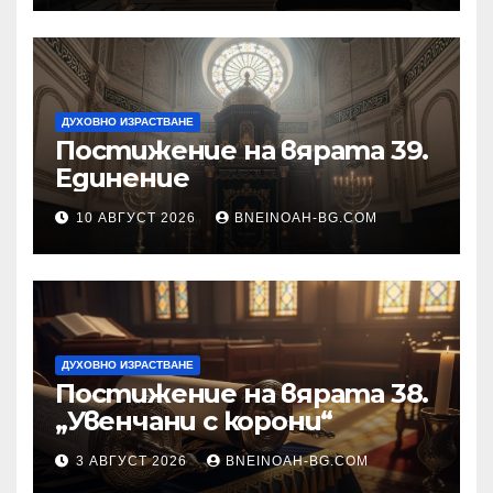
ДУХОВНО ИЗРАСТВАНЕ
Постижение на вярата 39.
Единение
10 АВГУСТ 2026
BNEINOAH-BG.COM
ДУХОВНО ИЗРАСТВАНЕ
Постижение на вярата 38.
„Увенчани с корони“
3 АВГУСТ 2026
BNEINOAH-BG.COM