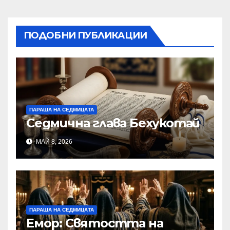
ПОДОБНИ ПУБЛИКАЦИИ
ПАРАША НА СЕДМИЦАТА
Седмична глава Бехукотай
МАЙ 8, 2026
ПАРАША НА СЕДМИЦАТА
Емор: Святостта на