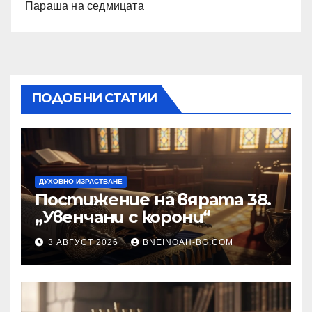
Параша на седмицата
ПОДОБНИ СТАТИИ
ДУХОВНО ИЗРАСТВАНЕ
Постижение на вярата 38.
„Увенчани с корони“
3 АВГУСТ 2026
BNEINOAH-BG.COM