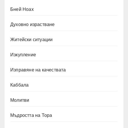
Бней Ноах
Духовно израстване
Житейски ситуации
Изкупление
Изправяне на качествата
Каббала
Молитви
Мъдростта на Тора