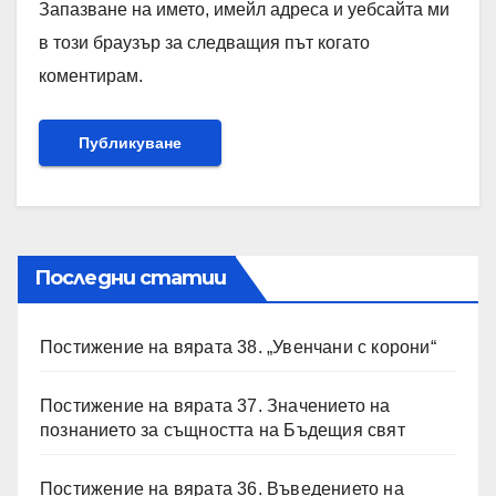
Запазване на името, имейл адреса и уебсайта ми
в този браузър за следващия път когато
коментирам.
Последни статии
Постижение на вярата 38. „Увенчани с корони“
Постижение на вярата 37. Значението на
познанието за същността на Бъдещия свят
Постижение на вярата 36. Въведението на