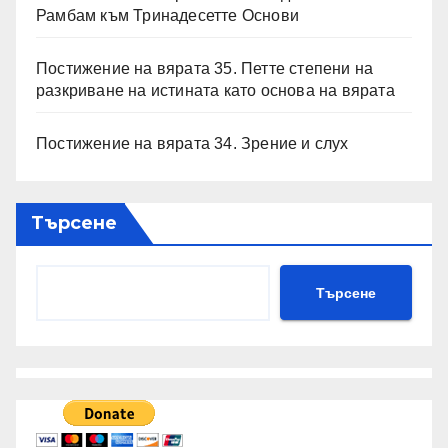
Рамбам към Тринадесетте Основи
Постижение на вярата 35. Петте степени на
разкриване на истината като основа на вярата
Постижение на вярата 34. Зрение и слух
Търсене
Търсене