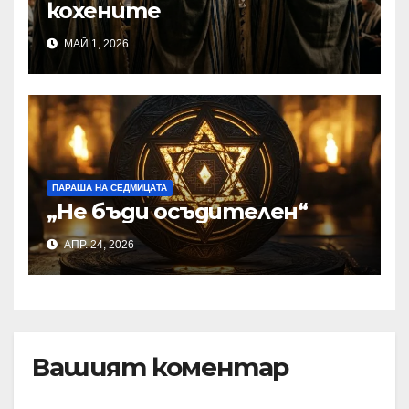
кохените
МАЙ 1, 2026
ПАРАША НА СЕДМИЦАТА
„Не бъди осъдителен“
АПР. 24, 2026
Вашият коментар