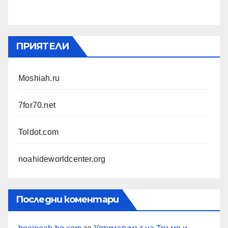
ПРИЯТЕЛИ
Moshiah.ru
7for70.net
Toldot.com
noahideworldcenter.org
Последни коментари