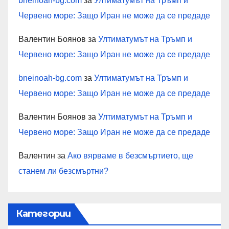
bneinoah-bg.com
за
Ултиматумът на Тръмп и
Червено море: Защо Иран не може да се предаде
Валентин Боянов
за
Ултиматумът на Тръмп и
Червено море: Защо Иран не може да се предаде
bneinoah-bg.com
за
Ултиматумът на Тръмп и
Червено море: Защо Иран не може да се предаде
Валентин Боянов
за
Ултиматумът на Тръмп и
Червено море: Защо Иран не може да се предаде
Валентин
за
Ако вярваме в безсмъртието, ще
станем ли безсмъртни?
Категории