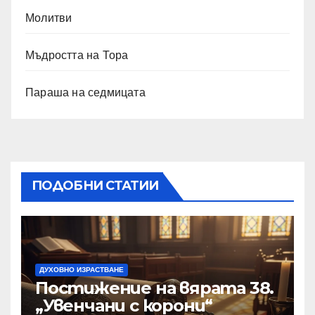
Молитви
Мъдростта на Тора
Параша на седмицата
ПОДОБНИ СТАТИИ
ДУХОВНО ИЗРАСТВАНЕ
Постижение на вярата 38.
„Увенчани с корони“