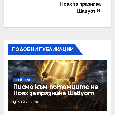
Ноах за празника
Шавуот
ПОДОБНИ ПУБЛИКАЦИИ
БНЕЙ НОАХ
Писмо към потомците на
Ноах за празника Шавуот
МАЙ 21, 2026