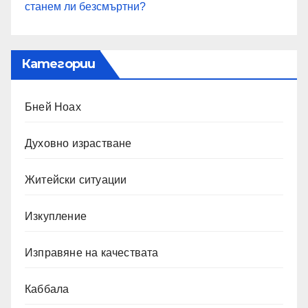
станем ли безсмъртни?
Категории
Бней Ноах
Духовно израстване
Житейски ситуации
Изкупление
Изправяне на качествата
Каббала