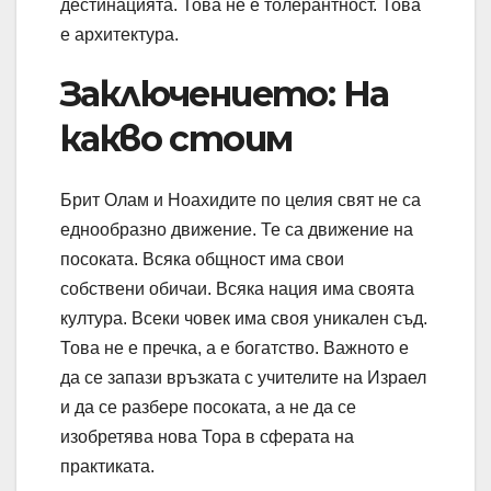
дестинацията. Това не е толерантност. Това
е архитектура.
Заключението: На
какво стоим
Брит Олам и Ноахидите по целия свят не са
еднообразно движение. Те са движение на
посоката. Всяка общност има свои
собствени обичаи. Всяка нация има своята
култура. Всеки човек има своя уникален съд.
Това не е пречка, а е богатство. Важното е
да се запази връзката с учителите на Израел
и да се разбере посоката, а не да се
изобретява нова Тора в сферата на
практиката.