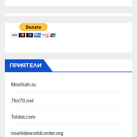
ПРИЯТЕЛИ
Moshiah.ru
7for70.net
Toldot.com
noahideworldcenter.org