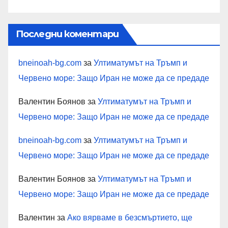
Последни коментари
bneinoah-bg.com
за
Ултиматумът на Тръмп и
Червено море: Защо Иран не може да се предаде
Валентин Боянов
за
Ултиматумът на Тръмп и
Червено море: Защо Иран не може да се предаде
bneinoah-bg.com
за
Ултиматумът на Тръмп и
Червено море: Защо Иран не може да се предаде
Валентин Боянов
за
Ултиматумът на Тръмп и
Червено море: Защо Иран не може да се предаде
Валентин
за
Ако вярваме в безсмъртието, ще