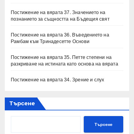
Постижение на вярата 37. Значението на
познанието за същността на Бъдещия свят
Постижение на вярата 36. Въведението на
Рамбам към Тринадесетте Основи
Постижение на вярата 35. Петте степени на
разкриване на истината като основа на вярата
Постижение на вярата 34. Зрение и слух
Търсене
Търсене