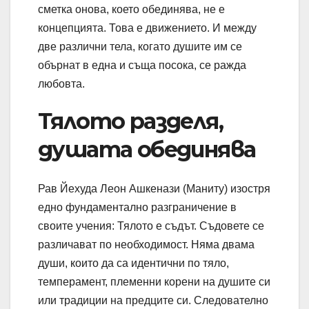
сметка онова, което обединява, не е
концепцията. Това е движението. И между
две различни тела, когато душите им се
обърнат в една и съща посока, се ражда
любовта.
Тялото разделя,
душата обединява
Рав Йехуда Леон Ашкенази (Маниту) изостря
едно фундаментално разграничение в
своите учения: Тялото е съдът. Съдовете се
различават по необходимост. Няма двама
души, които да са идентични по тяло,
темперамент, племенни корени на душите си
или традиции на предците си. Следователно