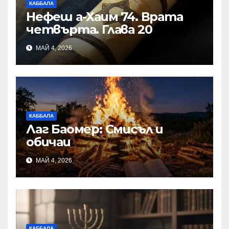
КАББАЛА
Нефеш а-Хаим 74. Врата
четвърта. Глава 20
МАЙ 4, 2026
КАББАЛА
Лаг Баомер: Смисъл и
обичаи
МАЙ 4, 2026
КАББАЛА