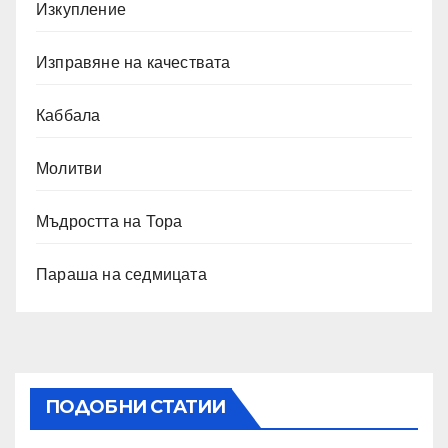
Изкупление
Изправяне на качествата
Каббала
Молитви
Мъдростта на Тора
Параша на седмицата
ПОДОБНИ СТАТИИ