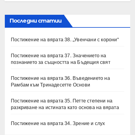
Последни статии
Постижение на вярата 38. „Увенчани с корони“
Постижение на вярата 37. Значението на
познанието за същността на Бъдещия свят
Постижение на вярата 36. Въведението на
Рамбам към Тринадесетте Основи
Постижение на вярата 35. Петте степени на
разкриване на истината като основа на вярата
Постижение на вярата 34. Зрение и слух