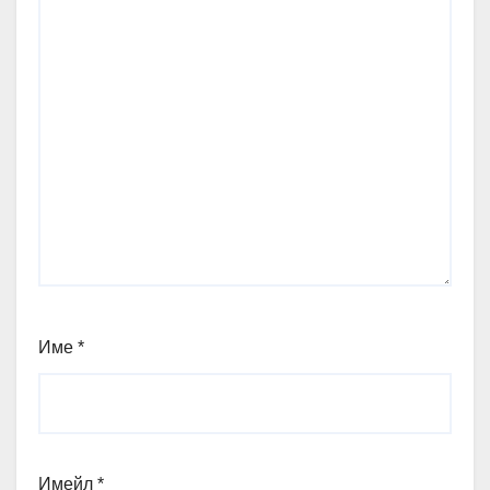
Име
*
Имейл
*