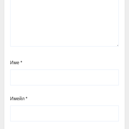
Име
*
Имейл
*