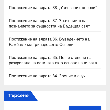
Постижение на вярата 38. „Увенчани с корони“
Постижение на вярата 37. Значението на
познанието за същността на Бъдещия свят
Постижение на вярата 36. Въведението на
Рамбам към Тринадесетте Основи
Постижение на вярата 35. Петте степени на
разкриване на истината като основа на вярата
Постижение на вярата 34. Зрение и слух
Търсене