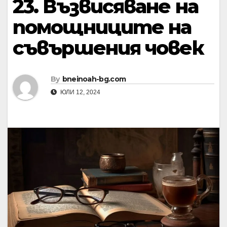
23. Възвисяване на
помощниците на
съвършения човек
By
bneinoah-bg.com
ЮЛИ 12, 2024