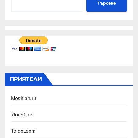
Търсене
ПРИЯТЕЛИ
Moshiah.ru
7for70.net
Toldot.com