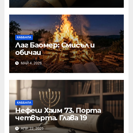
КАББАЛА
Лаг Баомер: Смисъл и
обичаи
МАЙ 4, 2026
КАББАЛА
Нефеш Хаим 73. Порта
четвърта. Глава 19
АПР. 22, 2026