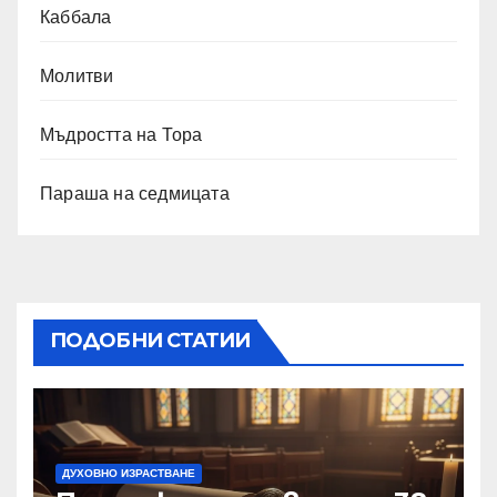
Каббала
Молитви
Мъдростта на Тора
Параша на седмицата
ПОДОБНИ СТАТИИ
ДУХОВНО ИЗРАСТВАНЕ