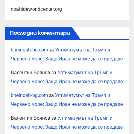
noahideworldcenter.org
Последни коментари
bneinoah-bg.com
за
Ултиматумът на Тръмп и
Червено море: Защо Иран не може да се предаде
Валентин Боянов
за
Ултиматумът на Тръмп и
Червено море: Защо Иран не може да се предаде
bneinoah-bg.com
за
Ултиматумът на Тръмп и
Червено море: Защо Иран не може да се предаде
Валентин Боянов
за
Ултиматумът на Тръмп и
Червено море: Защо Иран не може да се предаде