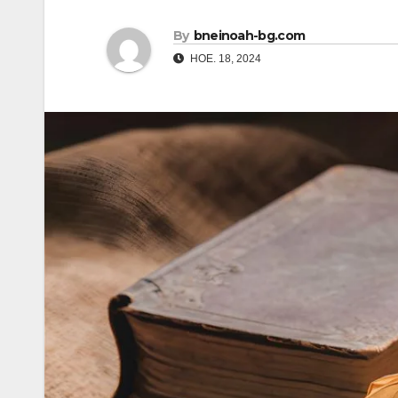
By
bneinoah-bg.com
НОЕ. 18, 2024