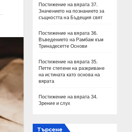
Постижение на вярата 37.
Значението на познанието за
същността на Бъдещия свят
Постижение на вярата 36.
Въведението на Рамбам към
Тринадесетте Основи
Постижение на вярата 35.
Петте степени на разкриване
на истината като основа на
вярата
Постижение на вярата 34.
Зрение и слух
Търсене