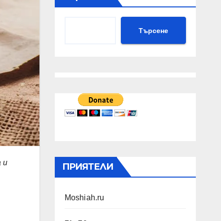
Търсене
 и
ПРИЯТЕЛИ
Moshiah.ru