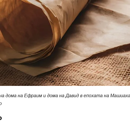
на дома на Ефраим и дома на Давид в епохата на Машиаха
о
о