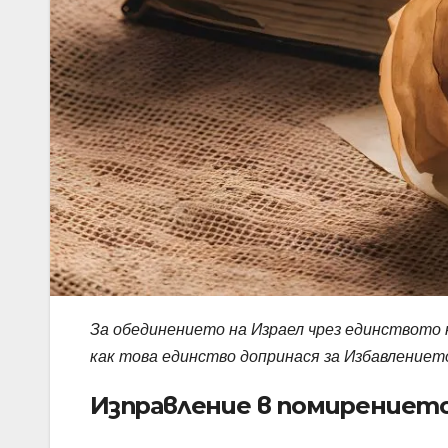
За обединението на Израел чрез единството 
как това единство допринася за Избавлениет
Изправление в помирениет