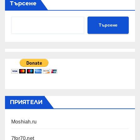
Търсене
Търсене
ПРИЯТЕЛИ
Moshiah.ru
7for70.net