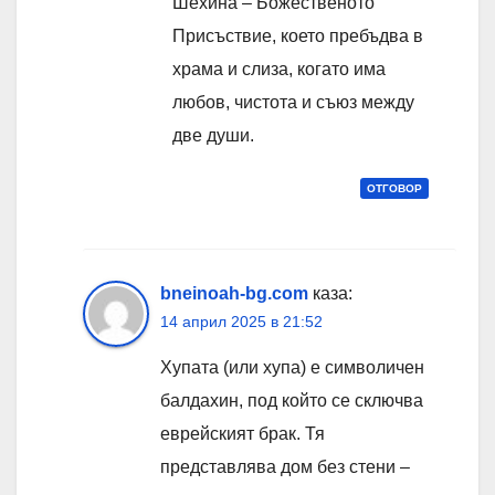
Шехина – Божественото
Присъствие, което пребъдва в
храма и слиза, когато има
любов, чистота и съюз между
две души.
ОТГОВОР
bneinoah-bg.com
каза:
14 април 2025 в 21:52
Хупата (или хупа) е символичен
балдахин, под който се сключва
еврейският брак. Тя
представлява дом без стени –