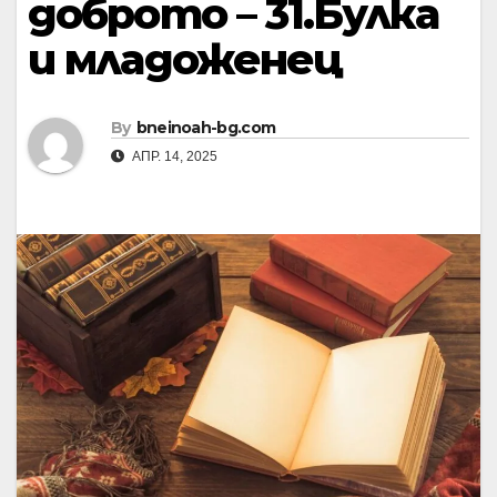
доброто – 31.Булка
и младоженец
By
bneinoah-bg.com
АПР. 14, 2025