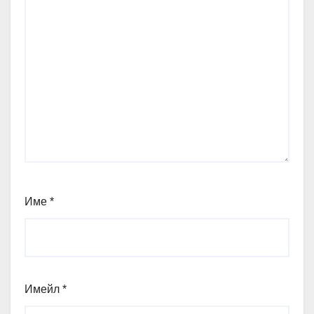
Име
*
Имейл
*