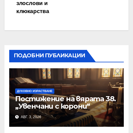
злослови и
клюкарства
ПОДОБНИ ПУБЛИКАЦИИ
ДУХОВНО ИЗРАСТВАНЕ
Постижение на вярата 38.
„Увенчани с корони“
АВГ. 3, 2026