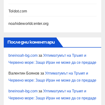
Toldot.com
noahideworldcenter.org
Последни коментари
bneinoah-bg.com
за
Ултиматумът на Тръмп и
Червено море: Защо Иран не може да се предаде
Валентин Боянов
за
Ултиматумът на Тръмп и
Червено море: Защо Иран не може да се предаде
bneinoah-bg.com
за
Ултиматумът на Тръмп и
Червено море: Защо Иран не може да се предаде