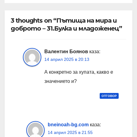
3 thoughts on “Пътища на мира и
доброто – 31.Булка и младоженец”
Валентин Боянов
каза:
14 април 2025 в 20:13
А конкретно за хупата, какво е
значението и?
ОТГОВОР
bneinoah-bg.com
каза:
14 април 2025 в 21:55