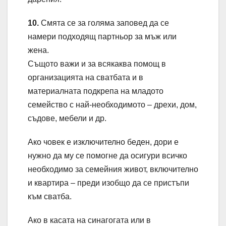
10.
Смята се за голяма заповед да се
намери подходящ партньор за мъж или
жена.
Същото важи и за всякаква помощ в
организацията на сватбата и в
материалната подкрепа на младото
семейство с най-необходимото – дрехи, дом,
съдове, мебели и др.
Ако човек е изключително беден, дори е
нужно да му се помогне да осигури всичко
необходимо за семейния живот, включително
и квартира – преди изобщо да се пристъпи
към сватба.
Ако в касата на синагогата или в