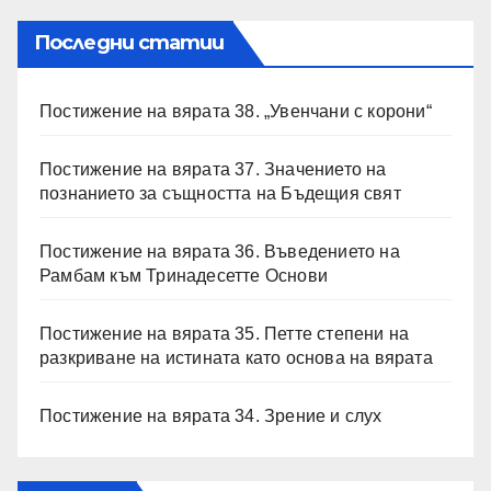
Последни статии
Постижение на вярата 38. „Увенчани с корони“
Постижение на вярата 37. Значението на
познанието за същността на Бъдещия свят
Постижение на вярата 36. Въведението на
Рамбам към Тринадесетте Основи
Постижение на вярата 35. Петте степени на
разкриване на истината като основа на вярата
Постижение на вярата 34. Зрение и слух