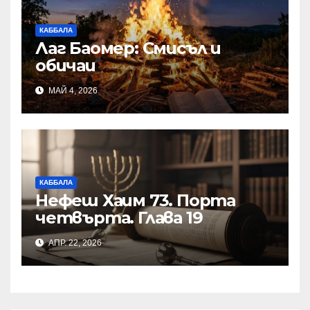
КАББАЛА
Лаг Баомер: Смисъл и
обичаи
МАЙ 4, 2026
КАББАЛА
Нефеш Хаим 73. Порта
четвърта. Глава 19
АПР. 22, 2026