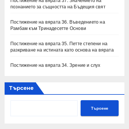
Постижение на вярата 37. Значението на
познанието за същността на Бъдещия свят
Постижение на вярата 36. Въведението на
Рамбам към Тринадесетте Основи
Постижение на вярата 35. Петте степени на
разкриване на истината като основа на вярата
Постижение на вярата 34. Зрение и слух
Търсене
Търсене