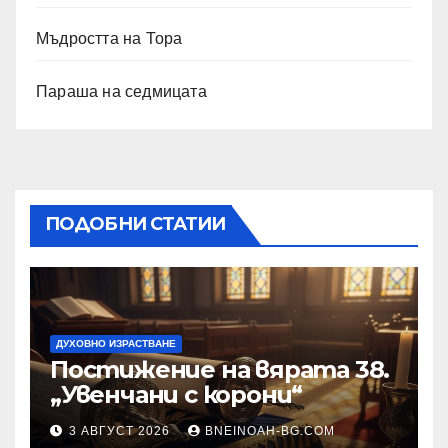
Мъдростта на Тора
Параша на седмицата
ПОДОБНИ СТАТИИ
ДУХОВНО ИЗРАСТВАНЕ
Постижение на вярата 38.
„Увенчани с корони“
3 АВГУСТ 2026
BNEINOAH-BG.COM