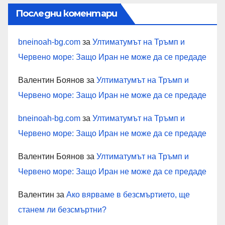
Последни коментари
bneinoah-bg.com
за
Ултиматумът на Тръмп и
Червено море: Защо Иран не може да се предаде
Валентин Боянов
за
Ултиматумът на Тръмп и
Червено море: Защо Иран не може да се предаде
bneinoah-bg.com
за
Ултиматумът на Тръмп и
Червено море: Защо Иран не може да се предаде
Валентин Боянов
за
Ултиматумът на Тръмп и
Червено море: Защо Иран не може да се предаде
Валентин
за
Ако вярваме в безсмъртието, ще
станем ли безсмъртни?