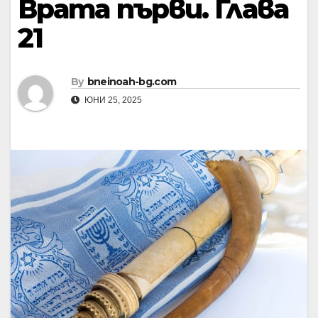
Врата първи. Глава
21
By
bneinoah-bg.com
ЮНИ 25, 2025