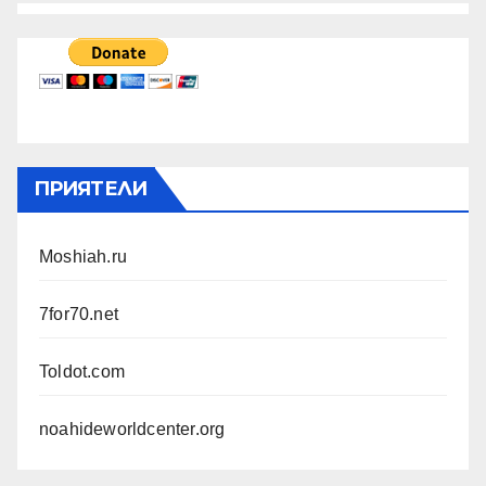
ПРИЯТЕЛИ
Moshiah.ru
7for70.net
Toldot.com
noahideworldcenter.org