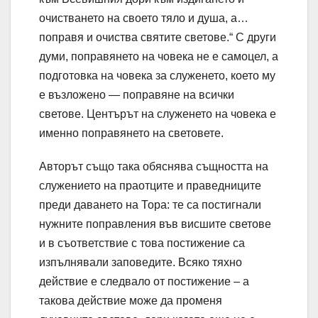
очистването на своето тяло и душа, а…
поправя и очиства святите светове.“ С други
думи, поправянето на човека не е самоцел, а
подготовка на човека за служенето, което му
е възложено — поправяне на всички
светове. Центърът на служенето на човека е
именно поправянето на световете.
Авторът също така обяснява същността на
служението на праотците и праведниците
преди даването на Тора: те са постигнали
нужните поправления във висшите светове
и в съответствие с това постижение са
изпълнявали заповедите. Всяко тяхно
действие е следвало от постижение – а
такова действие може да променя