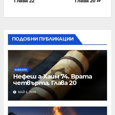
Глава 22
Глава 20
ПОДОБНИ ПУБЛИКАЦИИ
КАББАЛА
Нефеш а-Хаим 74. Врата
четвърта. Глава 20
МАЙ 4, 2026