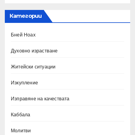
Категории
Бней Ноах
Духовно израстване
Житейски ситуации
Изкупление
Изправяне на качествата
Каббала
Молитви