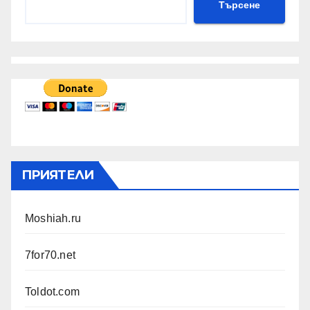
Търсене
ПРИЯТЕЛИ
Moshiah.ru
7for70.net
Toldot.com