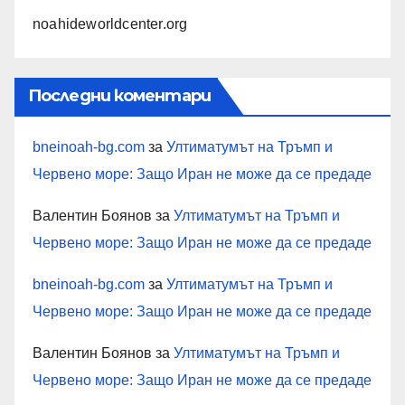
noahideworldcenter.org
Последни коментари
bneinoah-bg.com
за
Ултиматумът на Тръмп и
Червено море: Защо Иран не може да се предаде
Валентин Боянов
за
Ултиматумът на Тръмп и
Червено море: Защо Иран не може да се предаде
bneinoah-bg.com
за
Ултиматумът на Тръмп и
Червено море: Защо Иран не може да се предаде
Валентин Боянов
за
Ултиматумът на Тръмп и
Червено море: Защо Иран не може да се предаде