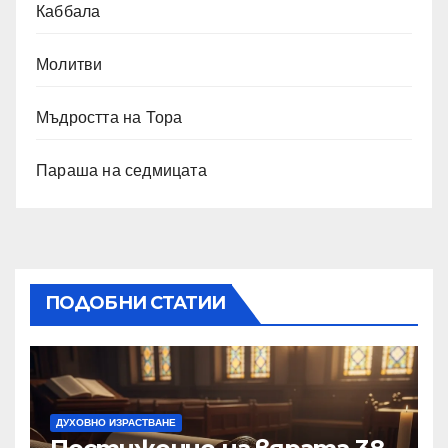
Каббала
Молитви
Мъдростта на Тора
Параша на седмицата
ПОДОБНИ СТАТИИ
ДУХОВНО ИЗРАСТВАНЕ