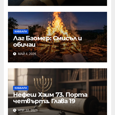
КАББАЛА
Лаг Баомер: Смисъл и
обичаи
МАЙ 4, 2026
КАББАЛА
Нефеш Хаим 73. Порта
четвърта. Глава 19
АПР. 22, 2026