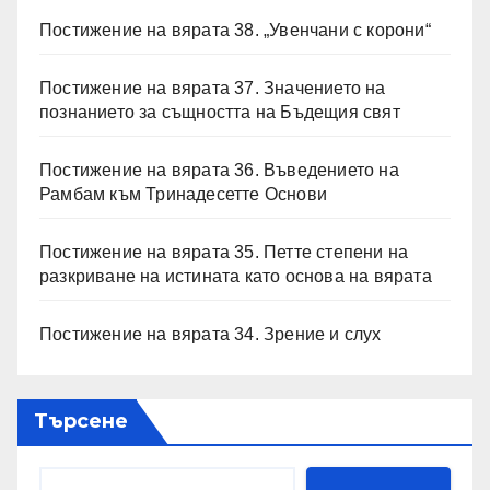
Постижение на вярата 38. „Увенчани с корони“
Постижение на вярата 37. Значението на
познанието за същността на Бъдещия свят
Постижение на вярата 36. Въведението на
Рамбам към Тринадесетте Основи
Постижение на вярата 35. Петте степени на
разкриване на истината като основа на вярата
Постижение на вярата 34. Зрение и слух
Търсене