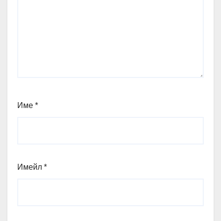
Име
*
Имейл
*