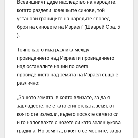
Всевишният даде наследство на народите,
когато раздели човешките синове, той
установи границите на народите според
броя на синовете на Израел“ (Шаарей Ора, 5
).
Точно както има разлика между
провидението над Израел и провидението
над останалите нации по света,
провидението над земята на Израел също е
различно:
„Защото земята, в която влизате, за да я
завладеете, не е като египетската земя, от
която сте излезли, където посяхте семето си
и го напоявахте с нозете си като зеленчукова
градина. Но земята, в която се местите, за да