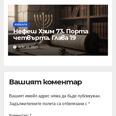
КАББАЛА
Нефеш Хаим 73. Порта
четвърта. Глава 19
АПР. 22, 2026
Вашият коментар
Вашият имейл адрес няма да бъде публикуван.
Задължителните полета са отбелязани с
*
Коментар:
*