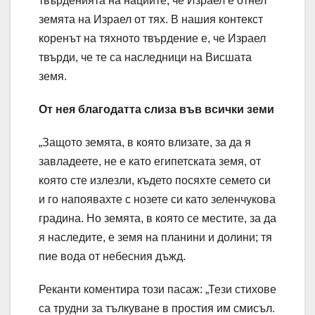
твърденията на нациите, че Израел е отнел
земята на Израел от тях. В нашия контекст
коренът на тяхното твърдение е, че Израел
твърди, че те са наследници на Висшата
земя.
От нея благодатта слиза във всички земи
„Защото земята, в която влизате, за да я
завладеете, не е като египетската земя, от
която сте излезли, където посяхте семето си
и го напоявахте с нозете си като зеленчукова
градина. Но земята, в която се местите, за да
я наследите, е земя на планини и долини; тя
пие вода от небесния дъжд.
Реканти коментира този пасаж: „Тези стихове
са трудни за тълкуване в простия им смисъл.