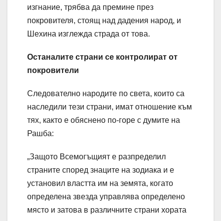
изгнание, трябва да премине през
покровителя, стоящ над дадения народ, и
Шехина изглежда страда от това.
Останалите страни се контролират от
покровители
Следователно народите по света, които са
наследили тези страни, имат отношение към
тях, както е обяснено по-горе с думите на
Рашба:
„Защото Всемогъщият е разпределил
страните според знаците на зодиака и е
установил властта им на земята, когато
определена звезда управлява определено
място и затова в различните страни хората