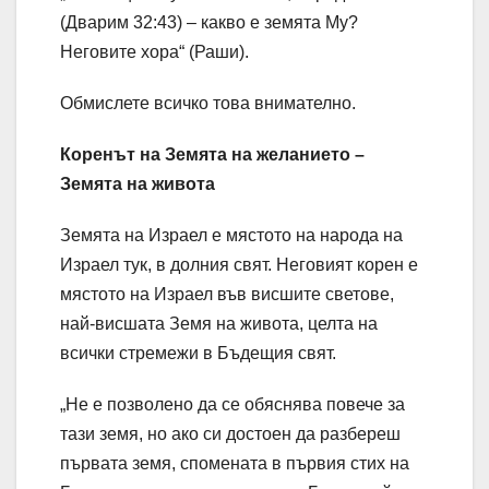
(Дварим 32:43) – какво е земята Му?
Неговите хора“ (Раши).
Обмислете всичко това внимателно.
Коренът на Земята на желанието –
Земята на живота
Земята на Израел е мястото на народа на
Израел тук, в долния свят. Неговият корен е
мястото на Израел във висшите светове,
най-висшата Земя на живота, целта на
всички стремежи в Бъдещия свят.
„Не е позволено да се обяснява повече за
тази земя, но ако си достоен да разбереш
първата земя, спомената в първия стих на