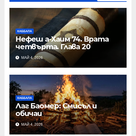
КАББАЛА
Нефеш а-Хаим 74. Врата
четвърта. Глава 20
МАЙ 4, 2026
КАББАЛА
Лаг Баомер: Смисъл и
обичаи
МАЙ 4, 2026