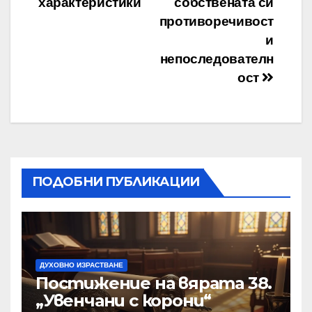
характеристики
собствената си
противоречивост
и
непоследователн
ост
ПОДОБНИ ПУБЛИКАЦИИ
ДУХОВНО ИЗРАСТВАНЕ
Постижение на вярата 38.
„Увенчани с корони“