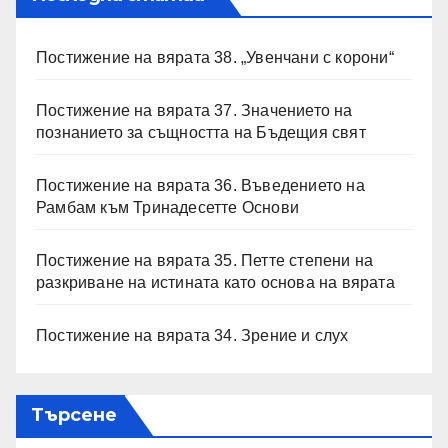
Постижение на вярата 38. „Увенчани с корони“
Постижение на вярата 37. Значението на
познанието за същността на Бъдещия свят
Постижение на вярата 36. Въведението на
Рамбам към Тринадесетте Основи
Постижение на вярата 35. Петте степени на
разкриване на истината като основа на вярата
Постижение на вярата 34. Зрение и слух
Търсене