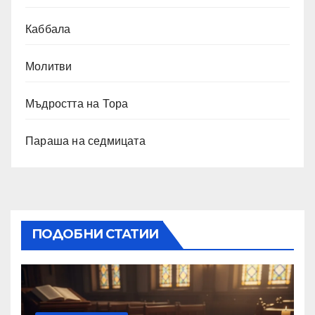
Каббала
Молитви
Мъдростта на Тора
Параша на седмицата
ПОДОБНИ СТАТИИ