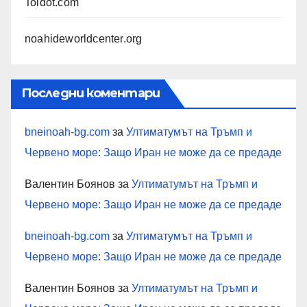
Toldot.com
noahideworldcenter.org
Последни коментари
bneinoah-bg.com
за
Ултиматумът на Тръмп и
Червено море: Защо Иран не може да се предаде
Валентин Боянов
за
Ултиматумът на Тръмп и
Червено море: Защо Иран не може да се предаде
bneinoah-bg.com
за
Ултиматумът на Тръмп и
Червено море: Защо Иран не може да се предаде
Валентин Боянов
за
Ултиматумът на Тръмп и