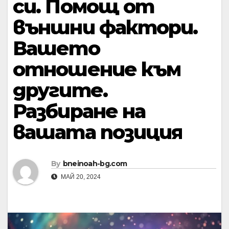
си. Помощ от
външни фактори.
Вашето
отношение към
другите.
Разбиране на
вашата позиция
By
bneinoah-bg.com
МАЙ 20, 2024