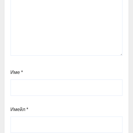
Име
*
Имейл
*