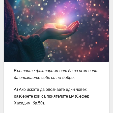
Външните фактори могат да ви помогнат
да опознаете себе си по-добре.
А) Ако искате да опознаете един човек,
разберете кои са приятелите му (Сефер
Хасидим, бр.50).