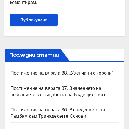
коментирам.
Последни статии
Постижение на вярата 38. „Увенчани с корони“
Постижение на вярата 37. Значението на
познанието за същността на Бъдещия свят
Постижение на вярата 36. Въведението на
Рамбам към Тринадесетте Основи