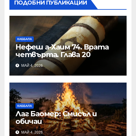
ПОДОБНИ ПУБЛИКАЦИИ
КАББАЛА
Нефеш а-Хаим 74. Врата
четвърта. Глава 20
МАЙ 4, 2026
КАББАЛА
Лаг Баомер: Смисъл и
обичаи
МАЙ 4, 2026