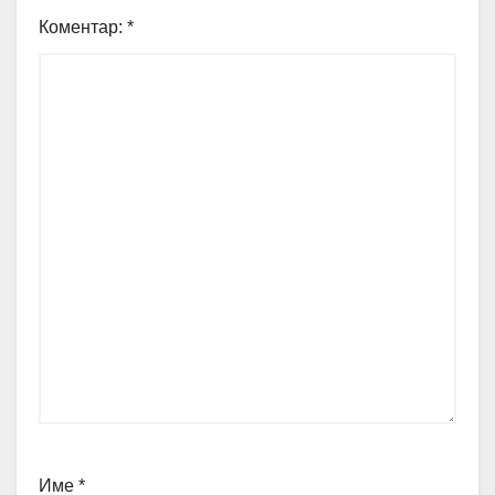
Коментар:
*
Име
*