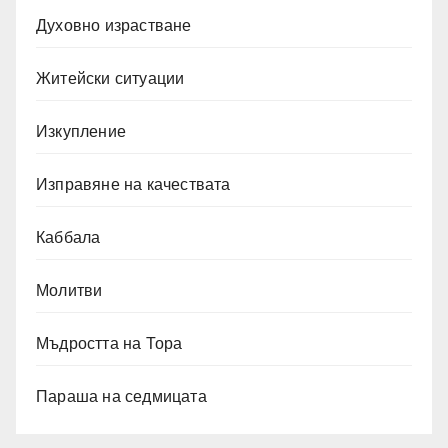
Духовно израстване
Житейски ситуации
Изкупление
Изправяне на качествата
Каббала
Молитви
Мъдростта на Тора
Параша на седмицата