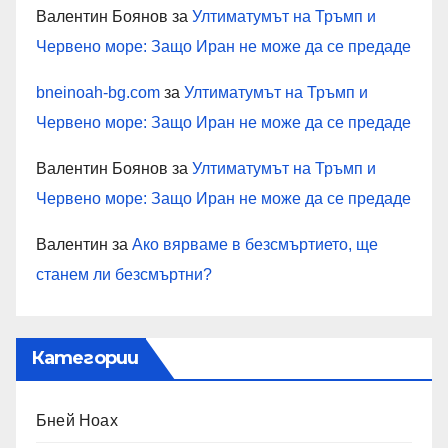
Валентин Боянов
за
Ултиматумът на Тръмп и
Червено море: Защо Иран не може да се предаде
bneinoah-bg.com
за
Ултиматумът на Тръмп и
Червено море: Защо Иран не може да се предаде
Валентин Боянов
за
Ултиматумът на Тръмп и
Червено море: Защо Иран не може да се предаде
Валентин
за
Ако вярваме в безсмъртието, ще
станем ли безсмъртни?
Категории
Бней Ноах