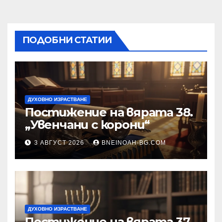
ПОДОБНИ СТАТИИ
ДУХОВНО ИЗРАСТВАНЕ
Постижение на вярата 38.
„Увенчани с корони“
3 АВГУСТ 2026
BNEINOAH-BG.COM
ДУХОВНО ИЗРАСТВАНЕ
Постижение на вярата 37.