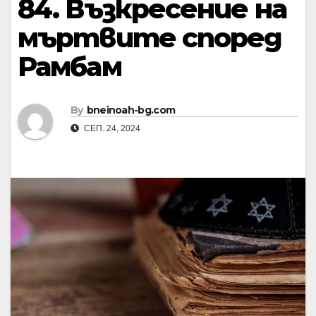
84. Възкресение на
мъртвите според
Рамбам
By
bneinoah-bg.com
СЕП. 24, 2024