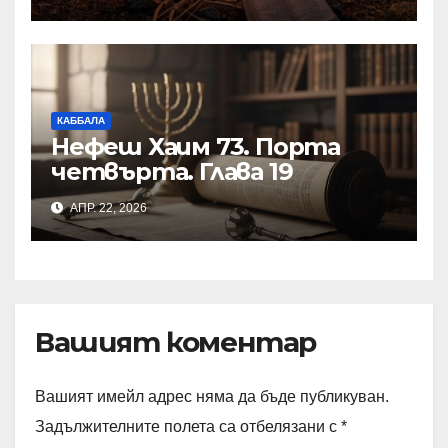
КАББАЛА
Нефеш Хаим 73. Порта
четвърта. Глава 19
АПР. 22, 2026
Вашият коментар
Вашият имейл адрес няма да бъде публикуван.
Задължителните полета са отбелязани с
*