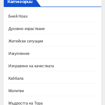
Категории
Бней Ноах
Духовно израстване
Житейски ситуации
Изкупление
Изправяне на качествата
Каббала
Молитви
Мъдростта на Тора