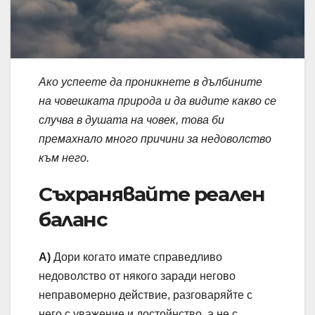
Ако успеете да проникнете в дълбините
на човешката природа и да видите какво се
случва в душата на човек, това би
премахнало много причини за недоволство
към него.
Съхранявайте реален
баланс
А)
Дори когато имате справедливо
недоволство от някого заради негово
неправомерно действие, разговаряйте с
него с уважение и достойнство, а не с