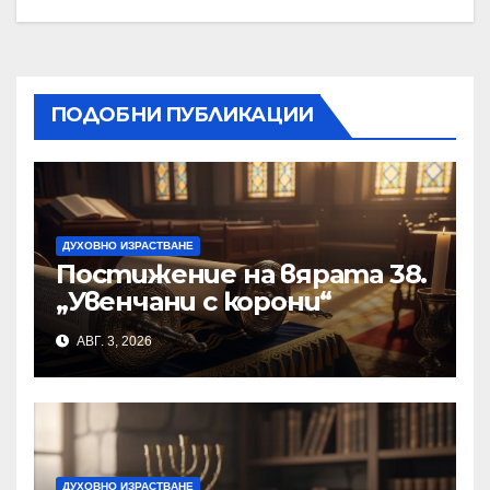
ПОДОБНИ ПУБЛИКАЦИИ
ДУХОВНО ИЗРАСТВАНЕ
Постижение на вярата 38.
„Увенчани с корони“
АВГ. 3, 2026
ДУХОВНО ИЗРАСТВАНЕ