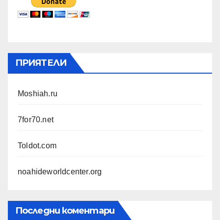
ПРИЯТЕЛИ
Moshiah.ru
7for70.net
Toldot.com
noahideworldcenter.org
Последни коментари