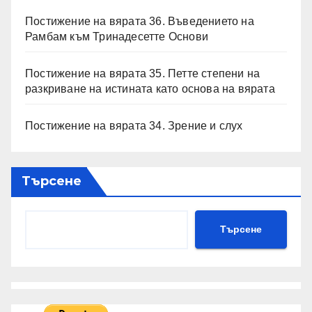
Постижение на вярата 36. Въведението на
Рамбам към Тринадесетте Основи
Постижение на вярата 35. Петте степени на
разкриване на истината като основа на вярата
Постижение на вярата 34. Зрение и слух
Търсене
Търсене