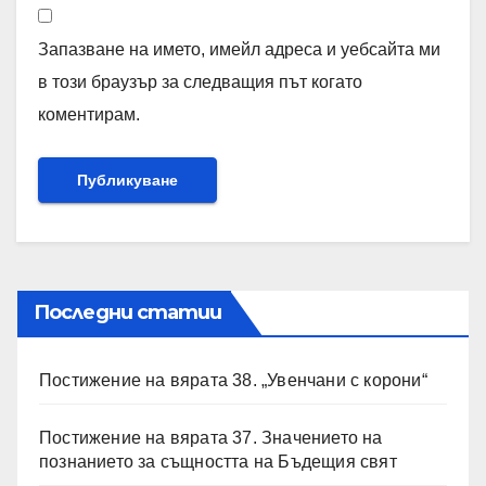
Запазване на името, имейл адреса и уебсайта ми
в този браузър за следващия път когато
коментирам.
Последни статии
Постижение на вярата 38. „Увенчани с корони“
Постижение на вярата 37. Значението на
познанието за същността на Бъдещия свят