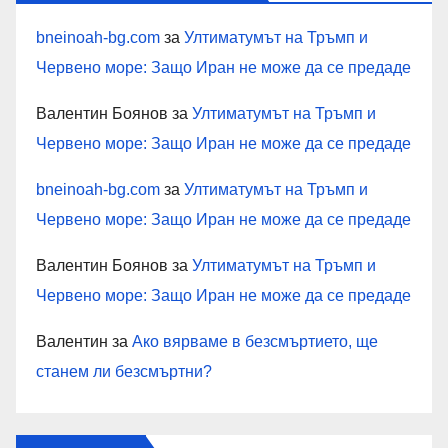
bneinoah-bg.com
за
Ултиматумът на Тръмп и
Червено море: Защо Иран не може да се предаде
Валентин Боянов
за
Ултиматумът на Тръмп и
Червено море: Защо Иран не може да се предаде
bneinoah-bg.com
за
Ултиматумът на Тръмп и
Червено море: Защо Иран не може да се предаде
Валентин Боянов
за
Ултиматумът на Тръмп и
Червено море: Защо Иран не може да се предаде
Валентин
за
Ако вярваме в безсмъртието, ще
станем ли безсмъртни?