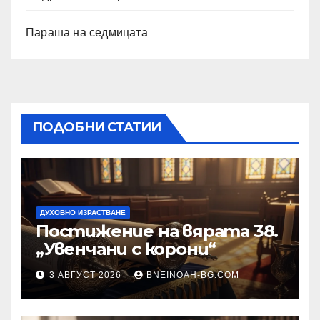
Параша на седмицата
ПОДОБНИ СТАТИИ
ДУХОВНО ИЗРАСТВАНЕ
Постижение на вярата 38.
„Увенчани с корони“
3 АВГУСТ 2026
BNEINOAH-BG.COM