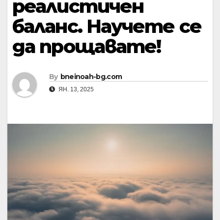
реалистичен
баланс. Научете се
да прощавате!
By
bneinoah-bg.com
ЯН. 13, 2025