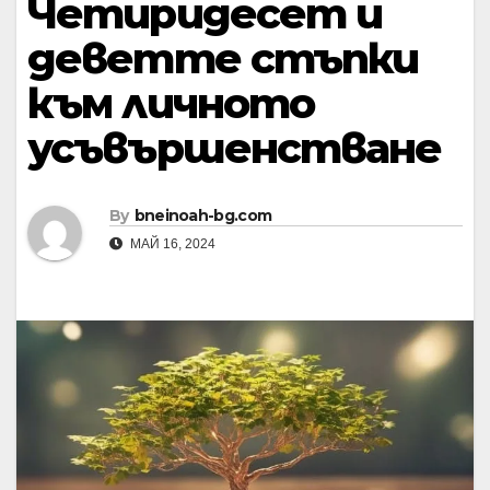
Четиридесет и
деветте стъпки
към личното
усъвършенстване
By
bneinoah-bg.com
МАЙ 16, 2024