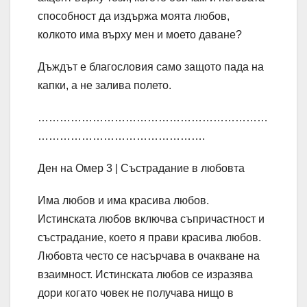
способност да издържа моята любов,
колкото има върху мен и моето даване?
Дъждът е благословия само защото пада на
капки, а не залива полето.
………………………………………………………
……………………………………….
Ден на Омер 3 | Състрадание в любовта
Има любов и има красива любов.
Истинската любов включва съпричастност и
състрадание, което я прави красива любов.
Любовта често се насърчава в очакване на
взаимност. Истинската любов се изразява
дори когато човек не получава нищо в