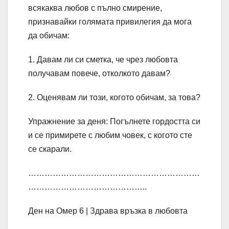
всякаква любов с пълно смирение,
признавайки голямата привилегия да мога
да обичам:
1. Давам ли си сметка, че чрез любовта
получавам повече, отколкото давам?
2. Оценявам ли този, когото обичам, за това?
Упражнение за деня: Погълнете гордостта си
и се примирете с любим човек, с когото сте
се скарали.
………………………………………………………
……………………………………..
Ден на Омер 6 | Здрава връзка в любовта