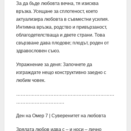
За да бъде любовта вечна, тя изисква
връзка. Усещане за сплотеност, което
актуализира любовта в съвместни усилия.
Интимна връзка, родство и привързаност,
облагодетелстваща и двете страни. Това
свързване дава плодове; плодът, роден от
здравословен съюз.
Упражнение за деня: Започнете да
изграждате нещо конструктивно заедно с
любим човек.
………………………………………………………
………………………….
Ден на Омер 7 | Суверенитет на любовта
Зрялата любов идва с – и носи – лично