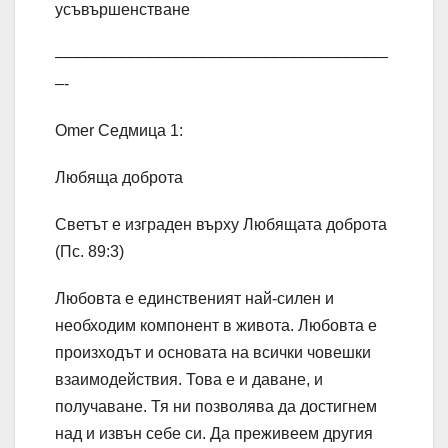
усъвършенстване
–––––––––––––––––––––––––––––––––––––
–-
Omer Седмица 1:
Любяща доброта
Светът е изграден върху Любящата доброта
(Пс. 89:3)
Любовта е единственият най-силен и
необходим компонент в живота. Любовта е
произходът и основата на всички човешки
взаимодействия. Това е и даване, и
получаване. Тя ни позволява да достигнем
над и извън себе си. Да преживеем другия