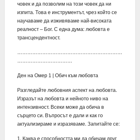
човек и да позволим на този човек да ни
изпита. Това е инструментът, чрез който се
научаваме да изживяваме най-високата
реалност – Бог. С една дума: любовта е
трансцендентност.
………………………………………………………
……………………………
Ден на Омер 1 | Обич към любовта
Разгледайте любовния аспект на любовта.
Изразът на любовта и нейното ниво на
интензивност. Всеки може да обича в
сърцето си. Въпросът е дали и как го
актуализираме и изразяваме. Запитайте се:
1. Каква е способността ми да обичам друг