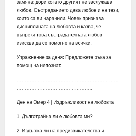
замяна; дори когато другият не заслужава
любов. Състраданието дава любов и на тези,
които са ви наранили. Човек признава
дисциплината на любовта и казва, че
въпреки това състрадателната любов
изисква да се помогне на всички.
Упражнение за деня: Предложете ръка за
помощ на непознат.
………………………………………………………
………………………………………..
Ден на Омер 4 | Издръжливост на любовта
1. Дълготрайна ли е любовта ми?
2. Издържа ли на предизвикателства и