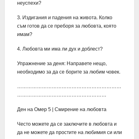
неуспехи?
3. Издигания и падения на живота. Колко
съм готов да се преборя за любовта, която
имам?
4. Любовта ми има ли дух и доблест?
Упражнение за деня: Направете нещо,
необходимо за да се борите за любим човек.
………………………………………………………
………………………………………………
Ден на Омер 5 | Смирение на любовта
Често можете да се заключите в любовта и
да не можете да простите на любимия си или