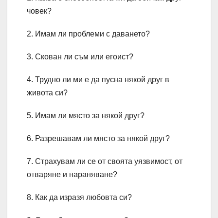
човек?
2. Имам ли проблеми с даването?
3. Скован ли съм или егоист?
4. Трудно ли ми е да пусна някой друг в
живота си?
5. Имам ли място за някой друг?
6. Разрешавам ли място за някой друг?
7. Страхувам ли се от своята уязвимост, от
отваряне и нараняване?
8. Как да изразя любовта си?