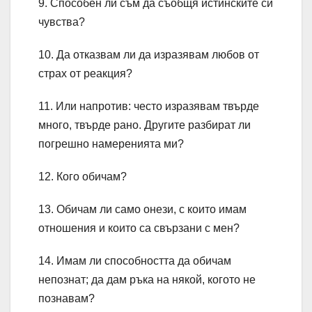
9. Способен ли съм да съобщя истинските си
чувства?
10. Да отказвам ли да изразявам любов от
страх от реакция?
11. Или напротив: често изразявам твърде
много, твърде рано. Другите разбират ли
погрешно намеренията ми?
12. Кого обичам?
13. Обичам ли само онези, с които имам
отношения и които са свързани с мен?
14. Имам ли способността да обичам
непознат; да дам ръка на някой, когото не
познавам?