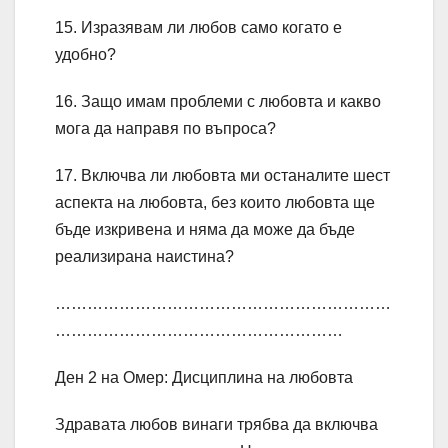
15. Изразявам ли любов само когато е
удобно?
16. Защо имам проблеми с любовта и какво
мога да направя по въпроса?
17. Включва ли любовта ми останалите шест
аспекта на любовта, без които любовта ще
бъде изкривена и няма да може да бъде
реализирана наистина?
………………………………………………………
………………………………………………
Ден 2 на Омер: Дисциплина на любовта
Здравата любов винаги трябва да включва