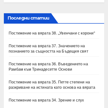
Последни статии
Постижение на вярата 38. „Увенчани с корони“
Постижение на вярата 37. Значението на
познанието за същността на Бъдещия свят
Постижение на вярата 36. Въведението на
Рамбам към Тринадесетте Основи
Постижение на вярата 35. Петте степени на
разкриване на истината като основа на вярата
Постижение на вярата 34. Зрение и слух