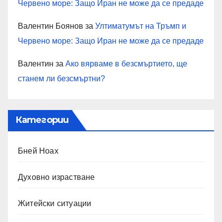
Червено море: Защо Иран не може да се предаде
Валентин Боянов
за
Ултиматумът на Тръмп и
Червено море: Защо Иран не може да се предаде
Валентин
за
Ако вярваме в безсмъртието, ще
станем ли безсмъртни?
Категории
Бней Ноах
Духовно израстване
Житейски ситуации