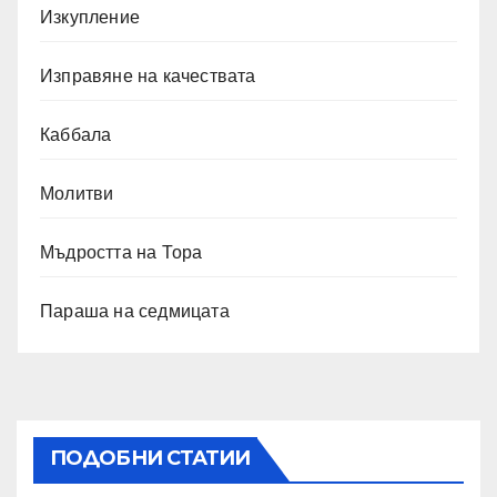
Изкупление
Изправяне на качествата
Каббала
Молитви
Мъдростта на Тора
Параша на седмицата
ПОДОБНИ СТАТИИ