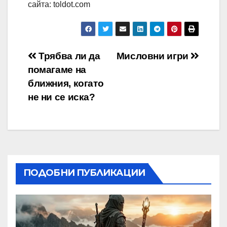
сайта: toldot.com
Навигация
Трябва ли да
Мисловни игри
помагаме на
ближния, когато
не ни се иска?
ПОДОБНИ ПУБЛИКАЦИИ