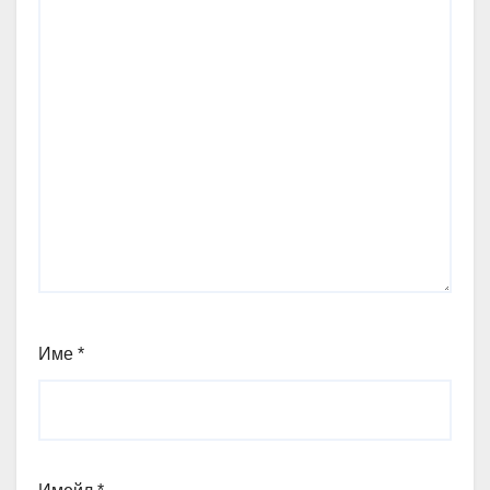
Име
*