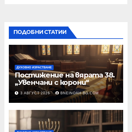
ПОДОБНИ СТАТИИ
ДУХОВНО ИЗРАСТВАНЕ
Постижение на вярата 38.
„Увенчани с корони“
3 АВГУСТ 2026
BNEINOAH-BG.COM