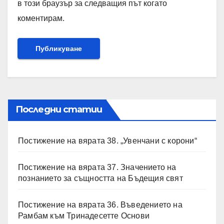
в този браузър за следващия път когато
коментирам.
Последни статии
Постижение на вярата 38. „Увенчани с корони“
Постижение на вярата 37. Значението на
познанието за същността на Бъдещия свят
Постижение на вярата 36. Въведението на
Рамбам към Тринадесетте Основи