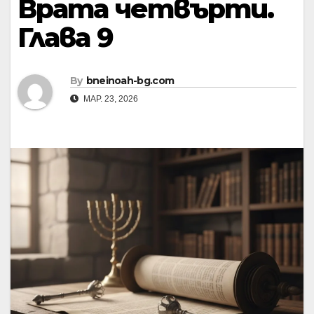
Врата четвърти.
Глава 9
By
bneinoah-bg.com
МАР. 23, 2026