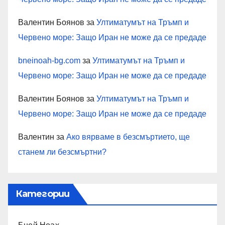
Валентин Боянов
за
Ултиматумът на Тръмп и
Червено море: Защо Иран не може да се предаде
bneinoah-bg.com
за
Ултиматумът на Тръмп и
Червено море: Защо Иран не може да се предаде
Валентин Боянов
за
Ултиматумът на Тръмп и
Червено море: Защо Иран не може да се предаде
Валентин
за
Ако вярваме в безсмъртието, ще
станем ли безсмъртни?
Категории