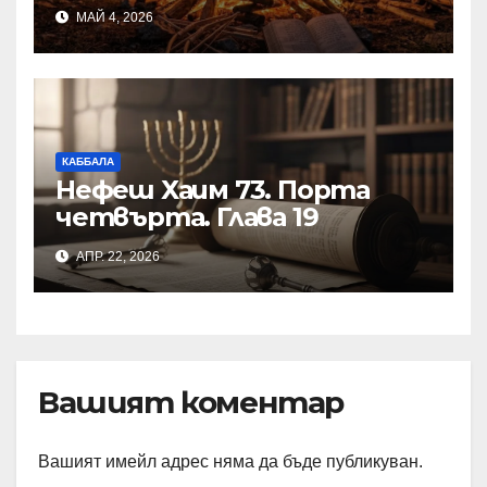
МАЙ 4, 2026
КАББАЛА
Нефеш Хаим 73. Порта
четвърта. Глава 19
АПР. 22, 2026
Вашият коментар
Вашият имейл адрес няма да бъде публикуван.