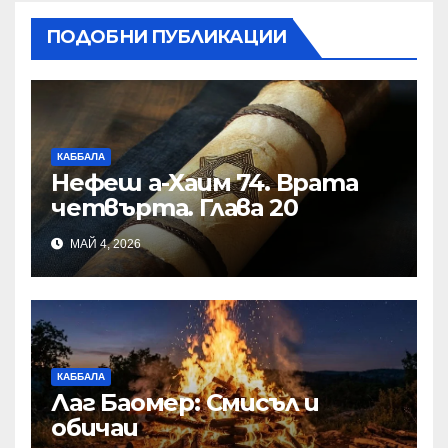
ПОДОБНИ ПУБЛИКАЦИИ
КАББАЛА
Нефеш а-Хаим 74. Врата
четвърта. Глава 20
МАЙ 4, 2026
КАББАЛА
Лаг Баомер: Смисъл и
обичаи