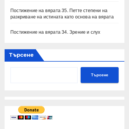
Постижение на вярата 35. Петте степени на
разкриване на истината като основа на вярата
Постижение на вярата 34. Зрение и слух
Търсене
Търсене