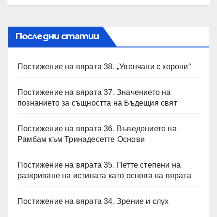
Последни статии
Постижение на вярата 38. „Увенчани с корони“
Постижение на вярата 37. Значението на
познанието за същността на Бъдещия свят
Постижение на вярата 36. Въведението на
Рамбам към Тринадесетте Основи
Постижение на вярата 35. Петте степени на
разкриване на истината като основа на вярата
Постижение на вярата 34. Зрение и слух