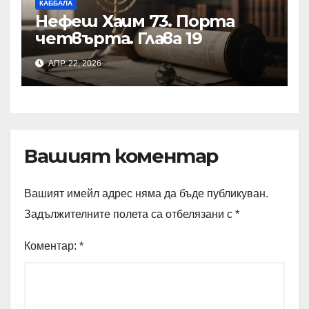
КАББАЛА
Нефеш Хаим 73. Порта
четвърта. Глава 19
АПР. 22, 2026
Вашият коментар
Вашият имейл адрес няма да бъде публикуван.
Задължителните полета са отбелязани с
*
Коментар:
*