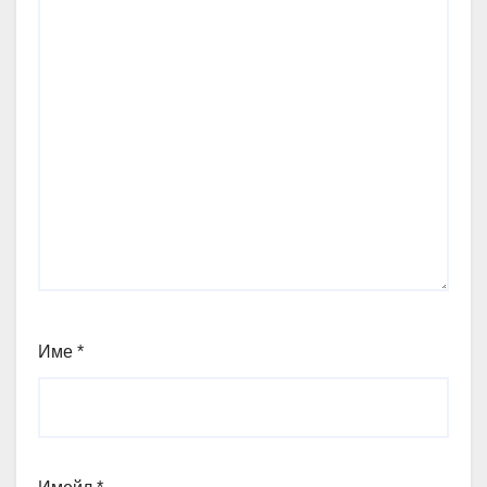
Име
*