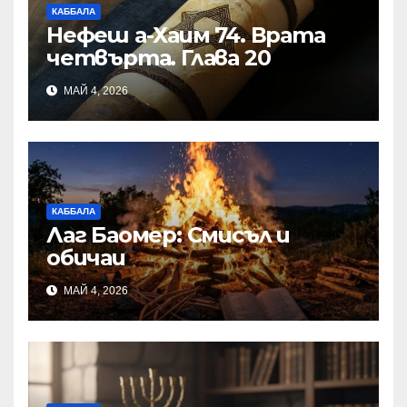
КАББАЛА
Нефеш а-Хаим 74. Врата
четвърта. Глава 20
МАЙ 4, 2026
КАББАЛА
Лаг Баомер: Смисъл и
обичаи
МАЙ 4, 2026