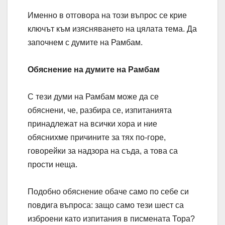
Именно в отговора на този въпрос се крие
ключът към изясняването на цялата тема. Да
започнем с думите на Рамбам.
Обяснение на думите на Рамбам
С тези думи на Рамбам може да се
обяснени, че, разбира се, изпитанията
принадлежат на всички хора и ние
обяснихме причините за тях по-горе,
говорейки за надзора на съда, а това са
прости неща.
Подобно обяснение обаче само по себе си
повдига въпроса: защо само тези шест са
изброени като изпитания в писмената Тора?