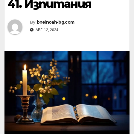
41. Изпитания
By
bneinoah-bg.com
АВГ. 12, 2024